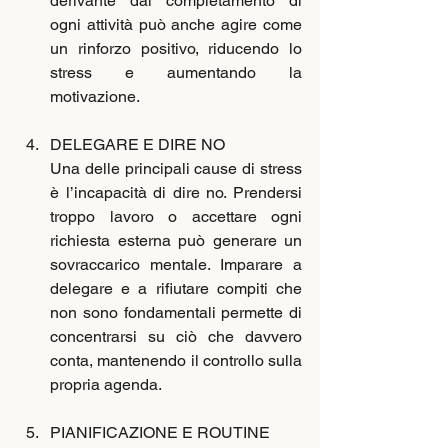
derivante dal completamento di 
ogni attività può anche agire come 
un rinforzo positivo, riducendo lo 
stress e aumentando la 
motivazione.
DELEGARE E DIRE NO
Una delle principali cause di stress 
è l’incapacità di dire no. Prendersi 
troppo lavoro o accettare ogni 
richiesta esterna può generare un 
sovraccarico mentale. Imparare a 
delegare e a rifiutare compiti che 
non sono fondamentali permette di 
concentrarsi su ciò che davvero 
conta, mantenendo il controllo sulla 
propria agenda.
PIANIFICAZIONE E ROUTINE