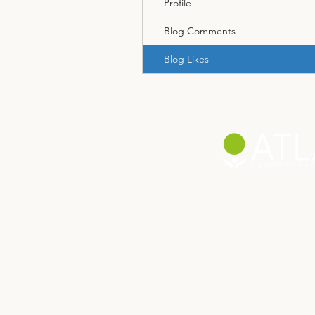
Profile
Blog Comments
Blog Likes
© 2025 Atlas Magazine
Powered by Co-Energy Srl |