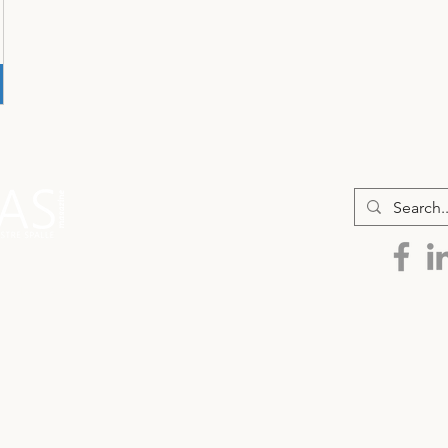
 Tutti i diritti riservati
Contatti
|
P