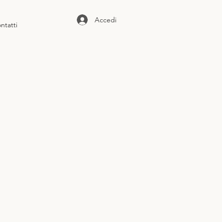
Accedi
ntatti