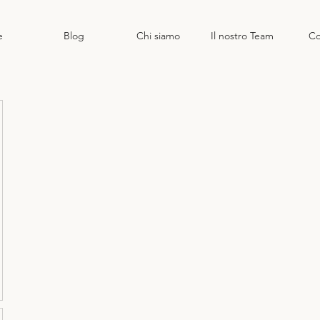
e
Blog
Chi siamo
Il nostro Team
Co