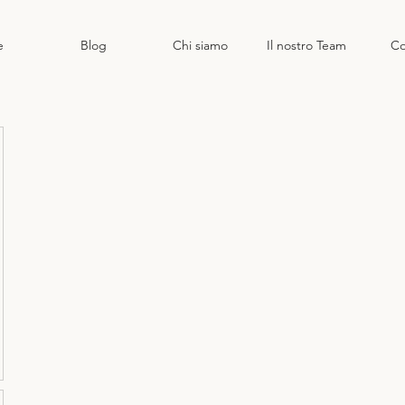
e
Blog
Chi siamo
Il nostro Team
Co