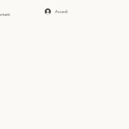
Accedi
ntatti