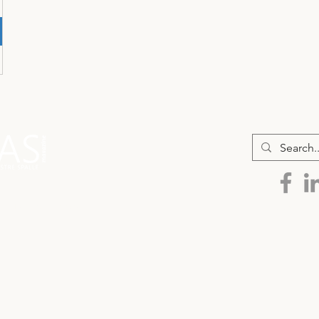
 Tutti i diritti riservati
Contatti
|
P