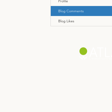
Profile
Blog Comments
Blog Likes
© 2025 Atlas Magazine
Powered by Co-Energy Srl |